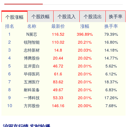
个股跌幅
个股流入
个股流出
换手率
个股涨幅
排名
名称
最新价
涨幅
换手率
1
N展芯
116.52
396.89%
79.39%
2
锐翔智能
110.02
20.21%
16.80%
3
志特新材
14.8
20.03%
14.18%
4
博腾股份
20.44
20.02%
14.77%
5
近岸蛋白
46.72
20.01%
5.62%
6
毕得医药
61.6
20.01%
6.12%
7
五洲医疗
83.62
20.01%
18.37%
8
耐科装备
49.67
20.01%
6.83%
9
一博科技
53.33
20.01%
17.26%
10
方邦股份
146.16
20.00%
7.68%
沪深京行情 实时轮播