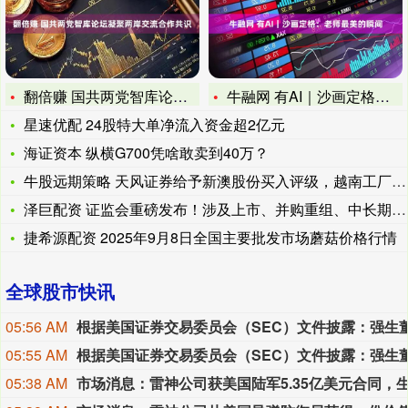
翻倍赚 国共两党智库论坛凝聚两岸交流合作共识
牛融网 有AI｜沙画定格：老师最美的瞬间
星速优配 24股特大单净流入资金超2亿元
海证资本 纵横G700凭啥敢卖到40万？
牛股远期策略 天风证券给予新澳股份买入评级，越南工厂加速建设
泽巨配资 证监会重磅发布！涉及上市、并购重组、中长期资金入市
捷希源配资 2025年9月8日全国主要批发市场蘑菇价格行情
全球股市快讯
05:56 AM
05:55 AM
05:38 AM