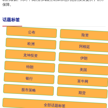
保障。
话题标签
公布
险资
欧洲
阿根廷
龙坤投资
伊朗
特朗
美国
银行
富牛网
股市策略
期货
全部话题标签