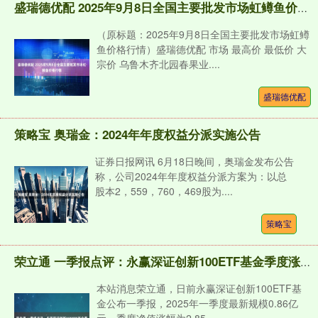
盛瑞德优配 2025年9月8日全国主要批发市场虹鳟鱼价格行情
（原标题：2025年9月8日全国主要批发市场虹鳟
鱼价格行情）盛瑞德优配 市场 最高价 最低价 大
宗价 乌鲁木齐北园春果业....
盛瑞德优配
策略宝 奥瑞金：2024年年度权益分派实施公告
证券日报网讯 6月18日晚间，奥瑞金发布公告
称，公司2024年年度权益分派方案为：以总
股本2，559，760，469股为....
策略宝
荣立通 一季报点评：永赢深证创新100ETF基金季度涨幅2.85%
本站消息荣立通，日前永赢深证创新100ETF基
金公布一季报，2025年一季度最新规模0.86亿