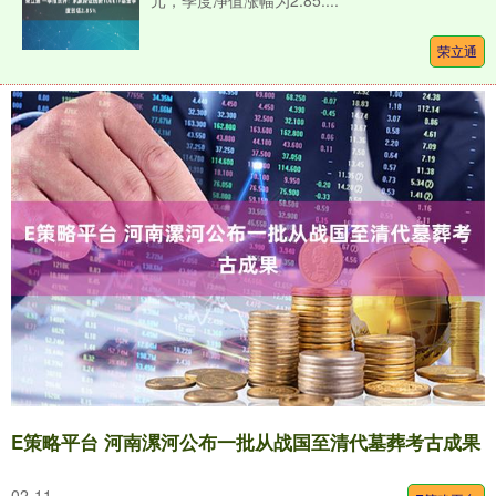
元，季度净值涨幅为2.85....
荣立通
E策略平台 河南漯河公布一批从战国至清代墓葬考古成果
02-11