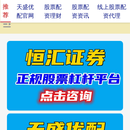
推
天盛优
股票配
股票配
线上股票配
荐
配官网
资理财
资资讯
资代理